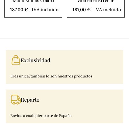
Mami Mumis Colibrí
Vida en el Arrecife
187,00
€
IVA incluido
187,00
€
IVA incluido
Exclusividad
Eres única, también lo son nuestros productos
Reparto
Envíos a cualquier parte de España