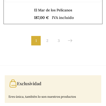
El Mar de los Pelícanos
187,00
€
IVA incluido
1
2
3
Exclusividad
Eres única, también lo son nuestros productos