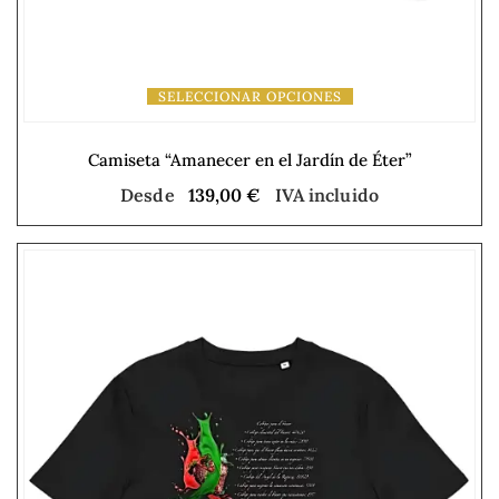
SELECCIONAR OPCIONES
Camiseta “Amanecer en el Jardín de Éter”
Desde
139,00
€
IVA incluido