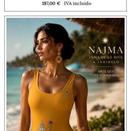
187,00
€
IVA incluido