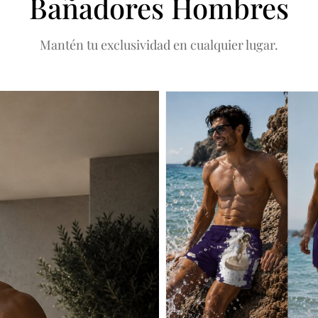
Bañadores Hombres
Mantén tu exclusividad en cualquier lugar.