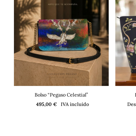
Bolso “Pegaso Celestial”
495,00
€
IVA incluido
De