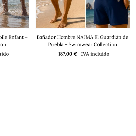
le Enfant –
Bañador Hombre NAJMA El Guardián de
ion
Puebla – Swimwear Collection
uido
187,00
€
IVA incluido