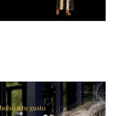
bolso a tu gusto