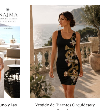
uno y Las
Vestido de Tirantes Orquídeas y