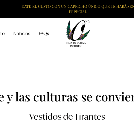
DATE EL GUSTO CON UN CAPRICHO ÚNICO QUE TE HARÁ SEN
ESPECIAL
to
Noticias
FAQs
e y las culturas se convi
Vestidos de Tirantes