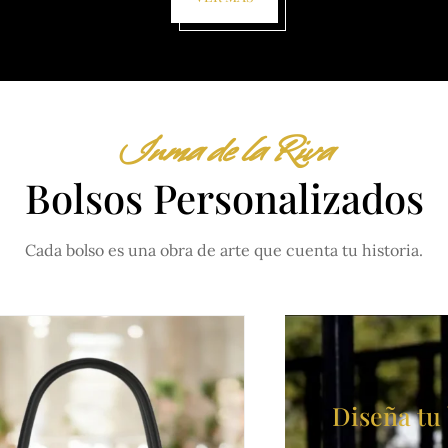
Inma de la Riva
Bolsos Personalizados
Cada bolso es una obra de arte que cuenta tu historia.
Diseña tu 