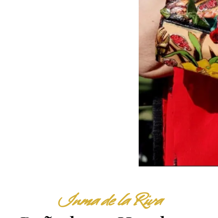
Inma de la Riva