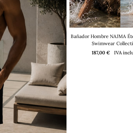
Bañador Hombre NAJMA Étoi
Swimwear Collect
187,00
€
IVA incl