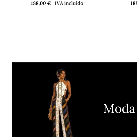
188,00
€
IVA incluido
18
Moda 