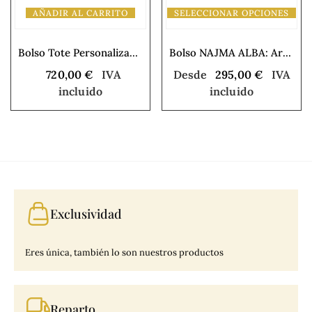
AÑADIR AL CARRITO
SELECCIONAR OPCIONES
Bolso Tote Personalizado por Inma de la Riva
Bolso NAJMA ALBA: Arte y Artesanía Exclusiva
720,00
€
IVA
Desde
295,00
€
IVA
incluido
incluido
Exclusividad
Eres única, también lo son nuestros productos
Reparto