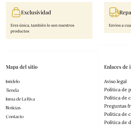
Exclusividad
Repa
Eres única, también lo son nuestros
Envíos a cua
productos
Mapa del sitio
Enlaces de 
Aviso legal
Inridelo
Política de 
Tienda
Política de 
Inma de La Riva
Preguntas f
Noticias
Política de
Contacto
Política de 