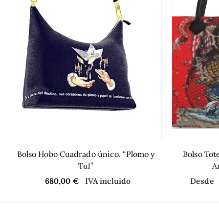
Bolso Hobo Cuadrado único. “Plomo y
Bolso Tote
Tul”
A
680,00
€
IVA incluido
Desde