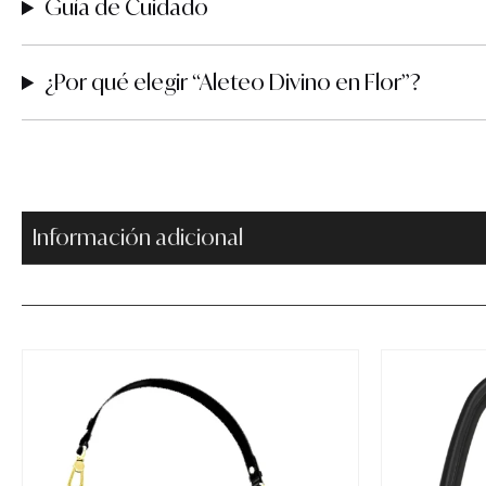
Guía de Cuidado
¿Por qué elegir “Aleteo Divino en Flor”?
Información adicional