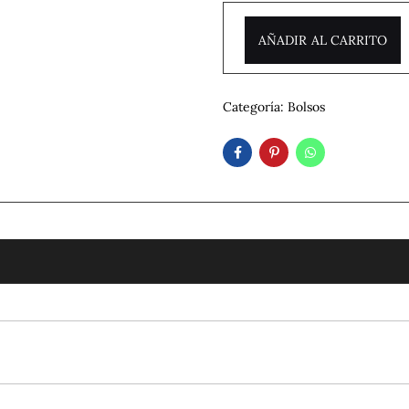
AÑADIR AL CARRITO
Categoría:
Bolsos