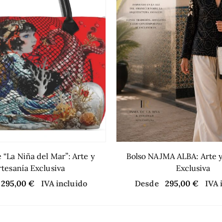
 “La Niña del Mar”: Arte y
Bolso NAJMA ALBA: Arte y
rtesanía Exclusiva
Exclusiva
295,00
€
IVA incluido
Desde
295,00
€
IVA 