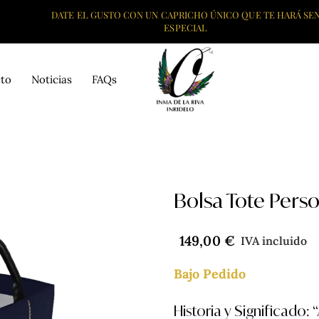
DATE EL GUSTO CON UN CAPRICHO ÚNICO QUE TE HARÁ SEN
ESPECIAL
to
Noticias
FAQs
Bolsa Tote Perso
149,00
€
IVA incluido
Bajo Pedido
Historia y Significado: 