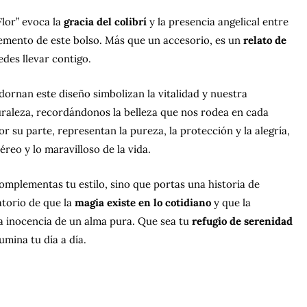
Flor” evoca la
gracia del colibrí
y la presencia angelical entre
elemento de este bolso. Más que un accesorio, es un
relato de
des llevar contigo.
ornan este diseño simbolizan la vitalidad y nuestra
uraleza, recordándonos la belleza que nos rodea en cada
por su parte, representan la pureza, la protección y la alegría,
éreo y lo maravilloso de la vida.
 complementas tu estilo, sino que portas una historia de
torio de que la
magia existe en lo cotidiano
y que la
la inocencia de un alma pura. Que sea tu
refugio de serenidad
umina tu día a día.