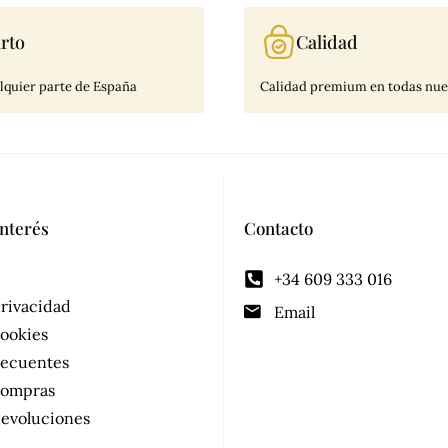
rto
Calidad
lquier parte de España
Calidad premium en todas nues
interés
Contacto
+34 609 333 016
privacidad
Email
cookies
recuentes
 compras
devoluciones