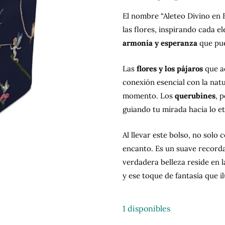
El nombre “Aleteo Divino en 
las flores, inspirando cada 
armonía y esperanza
que pue
Las
flores y los pájaros
que ad
conexión esencial con la nat
momento. Los
querubines
, 
guiando tu mirada hacia lo et
Al llevar este bolso, no solo
encanto. Es un suave recorda
verdadera belleza reside en 
y ese toque de fantasía que il
1 disponibles