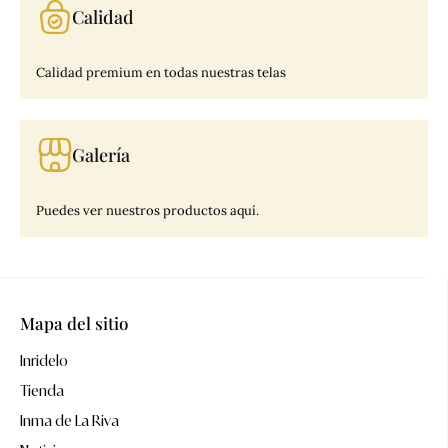
Calidad
Calidad premium en todas nuestras telas
Galería
Puedes ver nuestros productos aquí.
Mapa del sitio
Inridelo
Tienda
Inma de La Riva