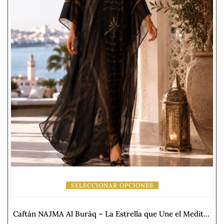
SELECCIONAR OPCIONES
Caftán NAJMA Al Burāq – La Estrella que Une el Mediterráneo y el Atlántico