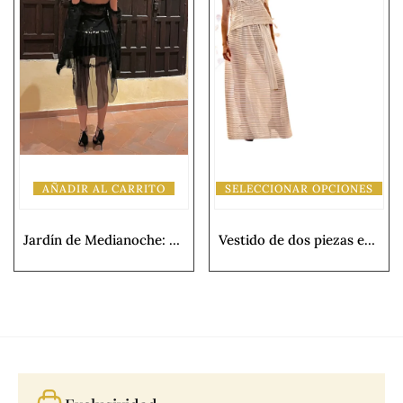
AÑADIR AL CARRITO
SELECCIONAR OPCIONES
Jardín de Medianoche: Conjunto de Blusa y Short de Alta Costura
Vestido de dos piezas en blanco roto “Brisa de Líneas”