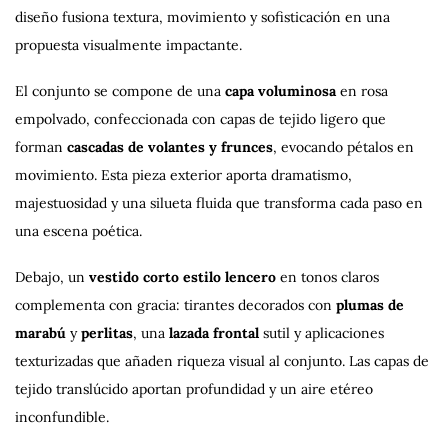
diseño fusiona textura, movimiento y sofisticación en una
propuesta visualmente impactante.
El conjunto se compone de una
capa voluminosa
en rosa
empolvado, confeccionada con capas de tejido ligero que
forman
cascadas de volantes y frunces
, evocando pétalos en
movimiento. Esta pieza exterior aporta dramatismo,
majestuosidad y una silueta fluida que transforma cada paso en
una escena poética.
Debajo, un
vestido corto estilo lencero
en tonos claros
complementa con gracia: tirantes decorados con
plumas de
marabú
y
perlitas
, una
lazada frontal
sutil y aplicaciones
texturizadas que añaden riqueza visual al conjunto. Las capas de
tejido translúcido aportan profundidad y un aire etéreo
inconfundible.