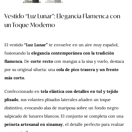
Vestido “Luz Lunar”: Elegancia Flamenca con
un Toque Moderno
El vestido
“Luz Lunar”
te envuelve en un aire muy español,
fusionando la
elegancia contemporánea con la tradición
flamenca
. De
corte recto
con mangas a la sisa y vuelo, destaca
por su original silueta: una
cola de pico trasera y un frente
más corto
.
Confeccionado en
tela elástica con detalles en tul y tejido
plisado
, sus volantes plisados laterales añaden un toque
distintivo, evocando alas de mariposa sobre un fondo negro
salpicado de lunares blancos. El conjunto se completa con una
peineta artesanal en sinamay
, el detalle perfecto para realzar