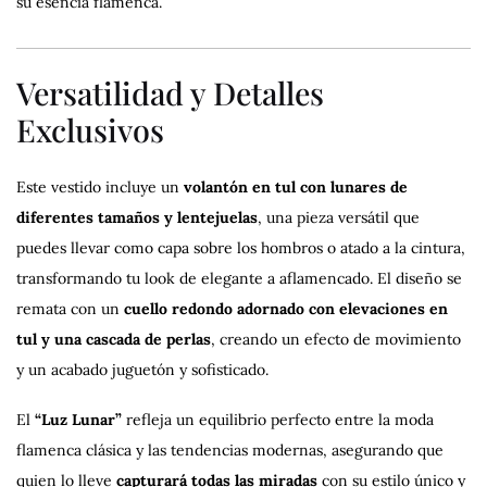
su esencia flamenca.
Versatilidad y Detalles
Exclusivos
Este vestido incluye un
volantón en tul con lunares de
diferentes tamaños y lentejuelas
, una pieza versátil que
puedes llevar como capa sobre los hombros o atado a la cintura,
transformando tu look de elegante a aflamencado. El diseño se
remata con un
cuello redondo adornado con elevaciones en
tul y una cascada de perlas
, creando un efecto de movimiento
y un acabado juguetón y sofisticado.
El
“Luz Lunar”
refleja un equilibrio perfecto entre la moda
flamenca clásica y las tendencias modernas, asegurando que
quien lo lleve
capturará todas las miradas
con su estilo único y