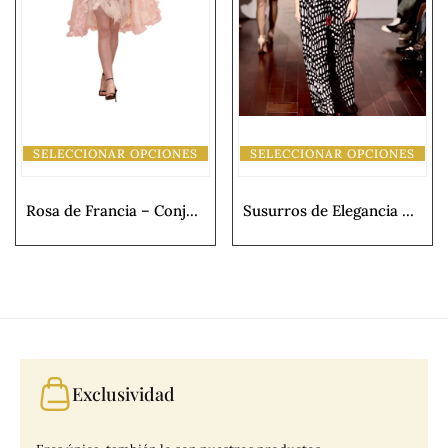
SELECCIONAR OPCIONES
SELECCIONAR OPCIONES
Rosa de Francia – Conjunto de Alta Costura con Capa de Volantes y Vestido Lencero
Susurros de Elegancia – Vestido Largo de Lentejuelas con Amapolas Artesanales
Exclusividad