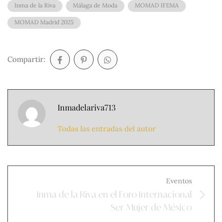
Inma de la Riva
Málaga de Moda
MOMAD IFEMA
MOMAD Madrid 2025
Compartir:
Inmadelariva713
Todas las entradas del autor
Eventos
Inma de la Riva en el Foro Internacional
Ser Mujer de México