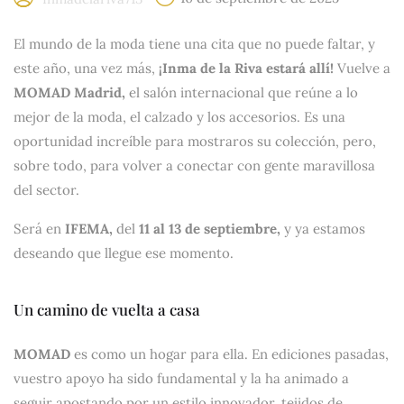
El mundo de la moda tiene una cita que no puede faltar, y
este año, una vez más,
¡Inma de la Riva estará allí!
Vuelve a
MOMAD Madrid,
el salón internacional que reúne a lo
mejor de la moda, el calzado y los accesorios. Es una
oportunidad increíble para mostraros su colección, pero,
sobre todo, para volver a conectar con gente maravillosa
del sector.
Será en
IFEMA,
del
11 al 13 de septiembre,
y ya estamos
deseando que llegue ese momento.
Un camino de vuelta a casa
MOMAD
es como un hogar para ella. En ediciones pasadas,
vuestro apoyo ha sido fundamental y la ha animado a
seguir apostando por un estilo innovador, tejidos de